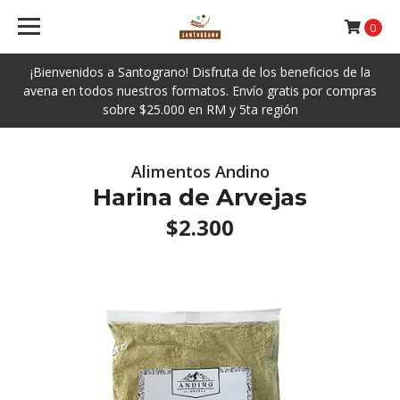
0
¡Bienvenidos a Santograno! Disfruta de los beneficios de la
avena en todos nuestros formatos. Envío gratis por compras
sobre $25.000 en RM y 5ta región
Alimentos Andino
Harina de Arvejas
$2.300