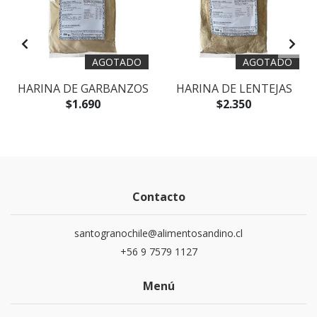
AGOTADO
AGOTADO
HARINA DE GARBANZOS
HARINA DE LENTEJAS
$1.690
$2.350
Contacto
santogranochile@alimentosandino.cl
+56 9 7579 1127
Menú