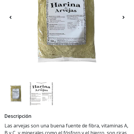
Descripción
Las arvejas son una buena fuente de fibra, vitaminas A,
B y C, y minerales como el fósforo y el hierro, son ricas