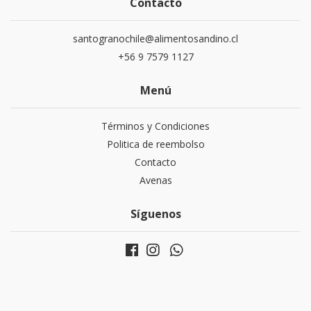
Contacto
santogranochile@alimentosandino.cl
+56 9 7579 1127
Menú
Términos y Condiciones
Politica de reembolso
Contacto
Avenas
Síguenos