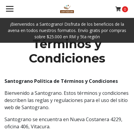
0
¡Bienvenidos a Santograno! Disfruta de los beneficios de la
avena en todos nuestros formatos. Envío gratis por compras
sobre $25.000 en RM y 5ta región
Términos y
Condiciones
Santograno Política de Términos y Condiciones
Bienvenido a Santograno. Estos términos y condiciones
describen las reglas y regulaciones para el uso del sitio
web de Santograno.
Santograno se encuentra en Nueva Costanera 4229,
oficina 406, Vitacura.