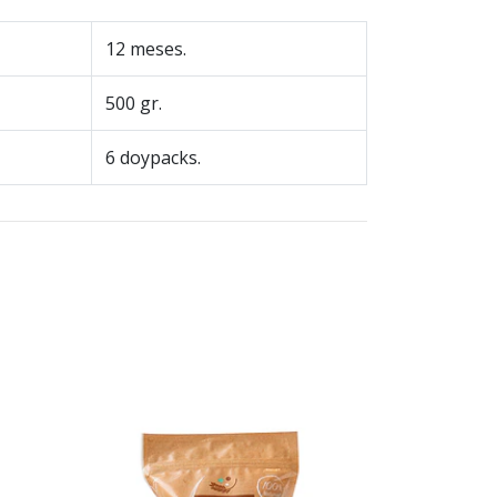
12 meses.
500 gr.
6 doypacks.