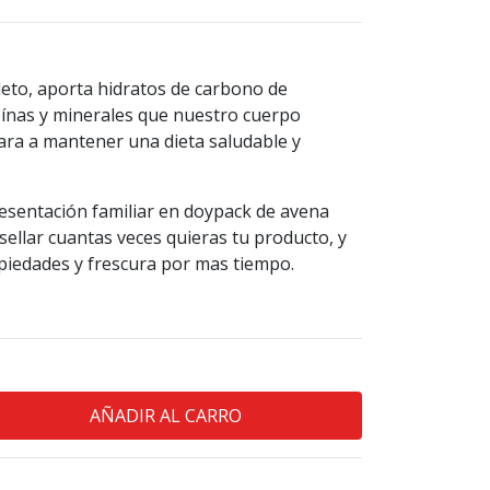
eto, aporta hidratos de carbono de
teínas y minerales que nuestro cuerpo
dara a mantener una dieta saludable y
entación familiar en doypack de avena
sellar cuantas veces quieras tu producto, y
piedades y frescura por mas tiempo.