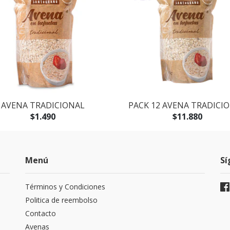
AVENA TRADICIONAL
PACK 12 AVENA TRADICI
$1.490
$11.880
Menú
Sí
Términos y Condiciones
Politica de reembolso
Contacto
Avenas