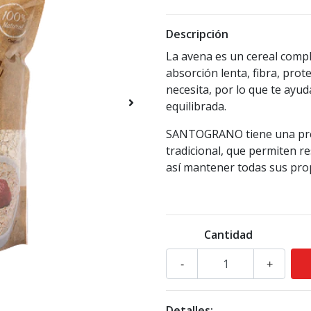
Descripción
La avena es un cereal compl
absorción lenta, fibra, pro
necesita, por lo que te ayu
equilibrada.
SANTOGRANO tiene una pres
tradicional, que permiten re
así mantener todas sus pro
Cantidad
-
+
Detalles: