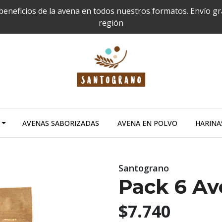
 beneficios de la avena en todos nuestros formatos. Envío g
región
AVENAS SABORIZADAS
AVENA EN POLVO
HARINA
Santograno
Pack 6 Av
$7.740