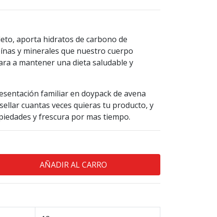
eto, aporta hidratos de carbono de
teínas y minerales que nuestro cuerpo
dara a mantener una dieta saludable y
entación familiar en doypack de avena
sellar cuantas veces quieras tu producto, y
piedades y frescura por mas tiempo.