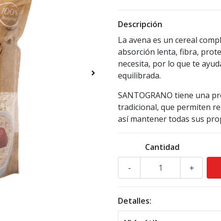
Descripción
La avena es un cereal compl
absorción lenta, fibra, pro
necesita, por lo que te ayu
equilibrada.
SANTOGRANO tiene una pres
tradicional, que permiten re
así mantener todas sus pro
Cantidad
-
+
Detalles: