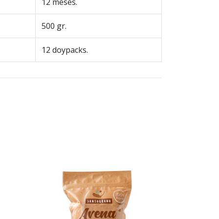
12 meses.
500 gr.
12 doypacks.