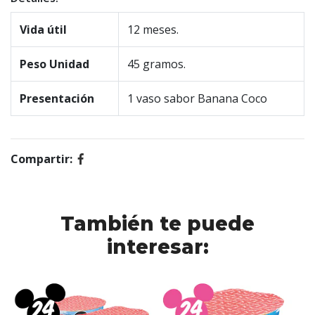
Vida útil
12 meses.
Peso Unidad
45 gramos.
Presentación
1 vaso sabor Banana Coco
Compartir:
También te puede
interesar: