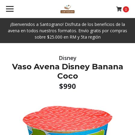
0
¡Bienvenidos a Santograno! Disfruta de los beneficios de la
avena en todos nuestros formatos. Envío gratis por compras
sobre $25.000 en RM y 5ta región
Disney
Vaso Avena Disney Banana
Coco
$990