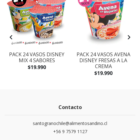
PACK 24 VASOS DISNEY
PACK 24 VASOS AVENA
MIX 4 SABORES
DISNEY FRESAS A LA
CREMA
$19.990
$19.990
Contacto
santogranochile@alimentosandino.cl
+56 9 7579 1127