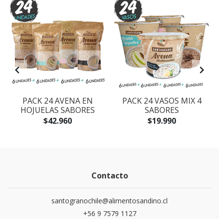
PACK 24 AVENA EN
PACK 24 VASOS MIX 4
HOJUELAS SABORES
SABORES
$42.960
$19.990
Contacto
santogranochile@alimentosandino.cl
+56 9 7579 1127